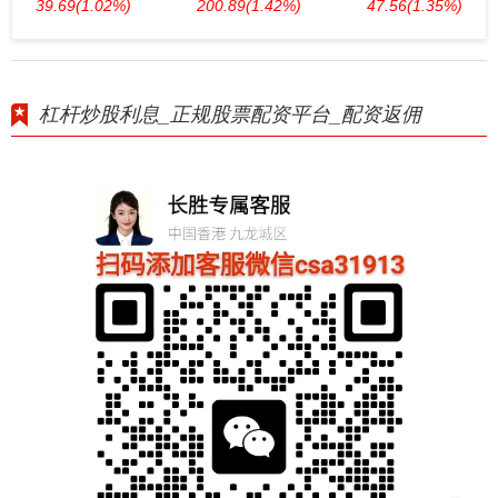
39.69
(1.02%)
200.89
(1.42%)
47.56
(1.35%)
杠杆炒股利息_正规股票配资平台_配资返佣