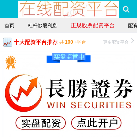
正规股票配资平台
首页
杠杆炒股利息
配
十大配资平台推荐
更多配资平台
共
100
+平台