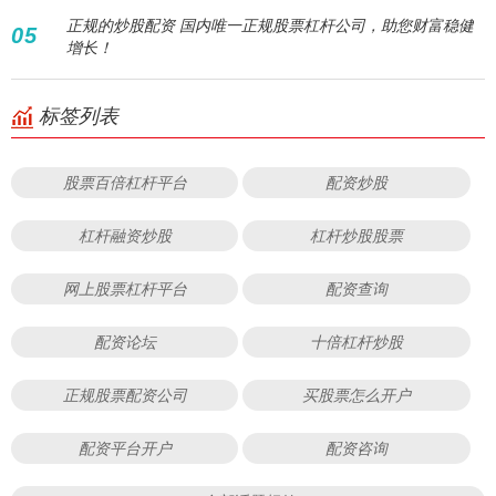
正规的炒股配资 国内唯一正规股票杠杆公司，助您财富稳健
05
增长！
标签列表
股票百倍杠杆平台
配资炒股
杠杆融资炒股
杠杆炒股股票
网上股票杠杆平台
配资查询
配资论坛
十倍杠杆炒股
正规股票配资公司
买股票怎么开户
配资平台开户
配资咨询