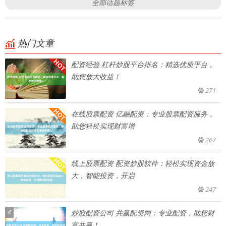
全部话题标签
热门文章
配资经验 杠杆炒股平台排名：精选优质平台，
助您放大收益！
271
在线股票配资 亿融配资：专业股票配资服务，
助您轻松实现财富增
267
线上股票配资 配资炒股软件：轻松实现资金放
大，智能投资，开启
247
4
炒股配资公司 共赢配资网：专业配资，助您财
富共赢！