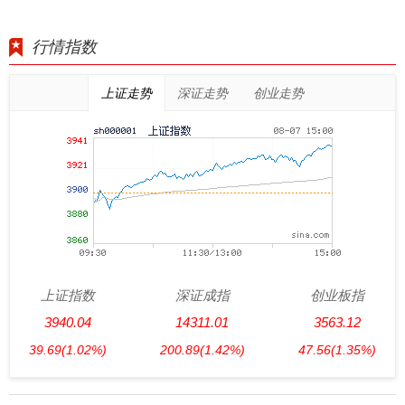
行情指数
上证走势
深证走势
创业走势
上证指数
深证成指
创业板指
3940.04
14311.01
3563.12
39.69
(1.02%)
200.89
(1.42%)
47.56
(1.35%)