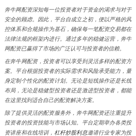
奔牛网配资深知每一位投资者对于资金的渴求与对于
安全的顾虑。因此，平台自成立之初，便以严格的风
控体系和合规操作为基石，确保每一笔配资交易都在
法律法规的框架内进行。通过多年的稳健运营，奔牛
网配资已赢得了市场的广泛认可与投资者的信赖。
在奔牛网配资，投资者可以享受到灵活多样的配资方
案。平台根据投资者的实际需求和风险承受能力，量
身定制个性化的配资计划。无论是短线操作还是长线
布局，无论是稳健型投资者还是激进型投资者，都能
在这里找到适合自己的配资解决方案。
除了提供灵活的配资服务外，奔牛网配资还注重提升
投资者的投资技能与市场认知。平台定期举办各类投
杠杆炒股利息
资讲座和在线培训，
邀请行业专家为投