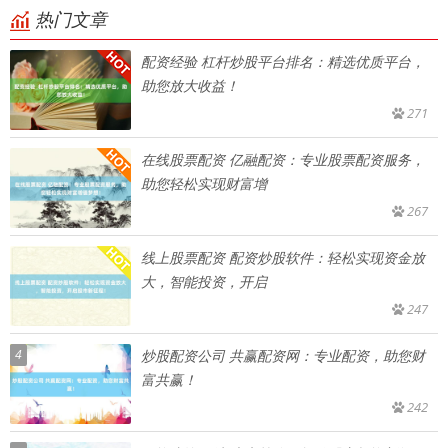
热门文章
配资经验 杠杆炒股平台排名：精选优质平台，
助您放大收益！
271
在线股票配资 亿融配资：专业股票配资服务，
助您轻松实现财富增
267
线上股票配资 配资炒股软件：轻松实现资金放
大，智能投资，开启
247
4
炒股配资公司 共赢配资网：专业配资，助您财
富共赢！
242