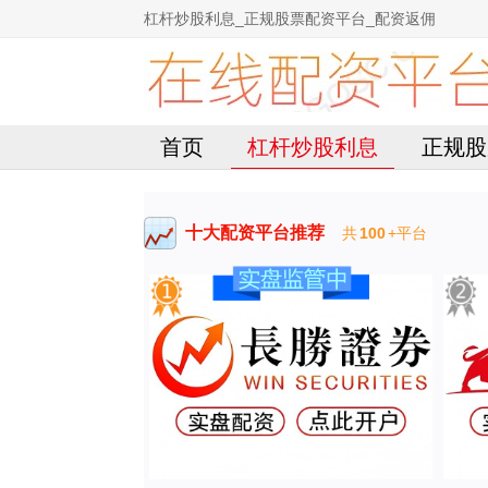
杠杆炒股利息_正规股票配资平台_配资返佣
首页
杠杆炒股利息
正规股
十大配资平台推荐
共
100
+平台