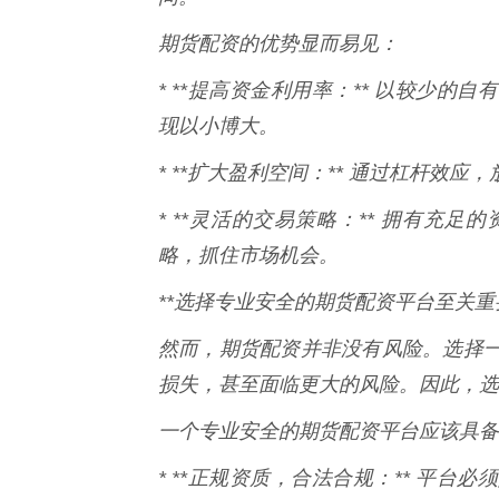
期货配资的优势显而易见：
* **提高资金利用率：** 以较少
现以小博大。
* **扩大盈利空间：** 通过杠杆效
* **灵活的交易策略：** 拥有充
略，抓住市场机会。
**选择专业安全的期货配资平台至关重要
然而，期货配资并非没有风险。选择
损失，甚至面临更大的风险。因此，选
一个专业安全的期货配资平台应该具备
* **正规资质，合法合规：** 平