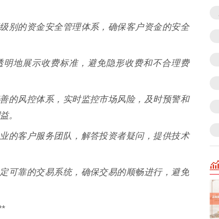
用银行级别的资金安全管理体系，确保客户资金的安全
公开透明地展示收费标准，避免隐形收费和不合理费
建立完善的风控体系，实时监控市场风险，及时预警和
益。
提供专业的客户服务团队，解答投资者疑问，提供技术
拥有稳定可靠的交易系统，确保交易的顺畅进行，避免
*