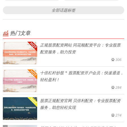
全部话题标签
热门文章
正规股票配资网站 同花顺配资平台：专业股票
配资服务，助力投资
306
十倍杠杆炒股 * 股票配资开户会员：快速通道，
轻松盈利！
284
股票正规配资官网 贝倍利配资：专业股票配资
服务，助您轻松实现
274