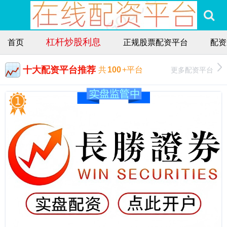
杠杆炒股利息
首页
正规股票配资平台
配资
十大配资平台推荐
更多配资平台
共
100
+平台