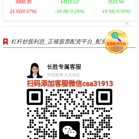
3900.35
14110.12
3515.56
21.92
(0.57%)
-34.08
(-0.24%)
-19.58
(-0.55%)
杠杆炒股利息_正规股票配资平台_配资返佣