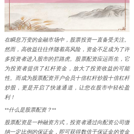
在瞬息万变的金融市场中，股票投资一直备受关注。
然而，高收益往往伴随着高风险，资金不足成为了许
多投资者进入股市的拦路虎。股票配资应运而生，它
为投资者提供了杠杆资金，放大了投资收益的可能
性。而成为股票配资开户会员十倍杠杆炒股十倍杠杆
炒股，更是开启了快速通道，让您在股市中轻松盈
利！
**什么是股票配资？**
股票配资是一种融资方式，投资者通过向配资公司缴
纳一定比例的保证金，即可获得数倍于保证金的资金