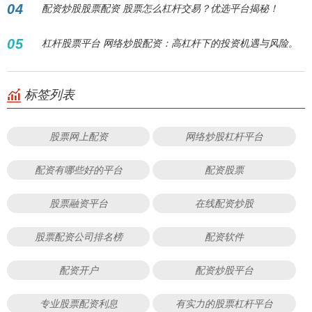
04
配资炒股股票配资 股票怎么杠杆交易？优选平台揭秘！
05
杠杆股票平台 网络炒股配资：高杠杆下的投资机遇与风险。
标签列表
股票网上配资
网络炒股杠杆平台
配资有哪些好的平台
配资股票
股票融资平台
在线配资炒股
股票配资公司排名榜
配资软件
配资开户
配资炒股平台
专业股票配资利息
有实力的股票杠杆平台