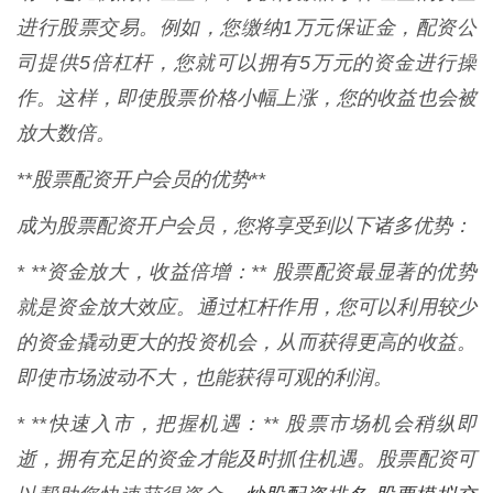
进行股票交易。例如，您缴纳1万元保证金，配资公
司提供5倍杠杆，您就可以拥有5万元的资金进行操
作。这样，即使股票价格小幅上涨，您的收益也会被
放大数倍。
**股票配资开户会员的优势**
成为股票配资开户会员，您将享受到以下诸多优势：
* **资金放大，收益倍增：** 股票配资最显著的优势
就是资金放大效应。通过杠杆作用，您可以利用较少
的资金撬动更大的投资机会，从而获得更高的收益。
即使市场波动不大，也能获得可观的利润。
* **快速入市，把握机遇：** 股票市场机会稍纵即
逝，拥有充足的资金才能及时抓住机遇。股票配资可