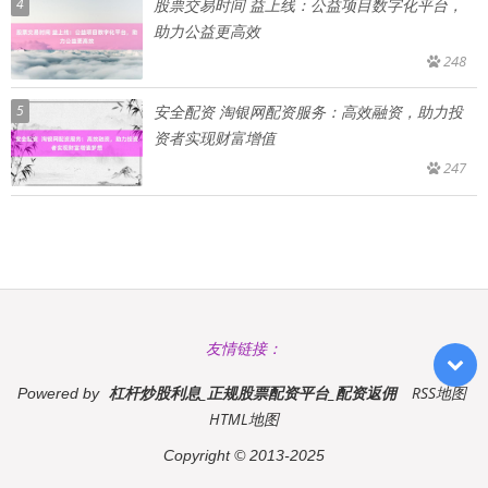
4
股票交易时间 益上线：公益项目数字化平台，
助力公益更高效
248
5
安全配资 淘银网配资服务：高效融资，助力投
资者实现财富增值
247
友情链接：
杠杆炒股利息_正规股票配资平台_配资返佣
RSS地图
Powered by
HTML地图
Copyright
© 2013-2025