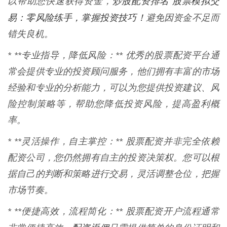
炒股配资排名 股票模拟交
以帮助您快速获得资金，
易：零风险练手，掌握投资技巧！
避免因资金不足而
错失良机。
* **专业指导，降低风险：** 优秀的股票配资平台通
常会提供专业的投资顾问服务，他们拥有丰富的市场
经验和专业的分析能力，可以为您提供投资建议、风
险控制策略等，帮助您降低投资风险，提高盈利概
率。
* **灵活操作，自主掌控：** 股票配资并非完全依赖
配资公司，您仍然拥有自主的投资决策权。您可以根
据自己的判断和策略进行交易，灵活调整仓位，把握
市场节奏。
* **便捷高效，流程简化：** 股票配资开户流程通常