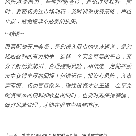
风险承受能力，合理控制仓位，避免过度杠杆。同
时，要密切关注市场动态，及时调整投资策略，严格
止损，避免造成不必要的损失。
**结语**
股票配资开户会员，是您进入股市的快速通道，是您
轻松盈利的有力助手。选择一个安全可靠的平台，充
分了解配资规则，合理控制风险，相信您一定能在股
市中获得丰厚的回报！但请记住，投资有风险，入市
需谨慎。切勿盲目跟风，理性投资才是王道。在享受
配资带来的便利和收益的同时，也要时刻保持警惕，
做好风险管理，才能在股市中稳健前行。
实盘配资公司 * 短期股票配资：快速放大收益
上一篇：