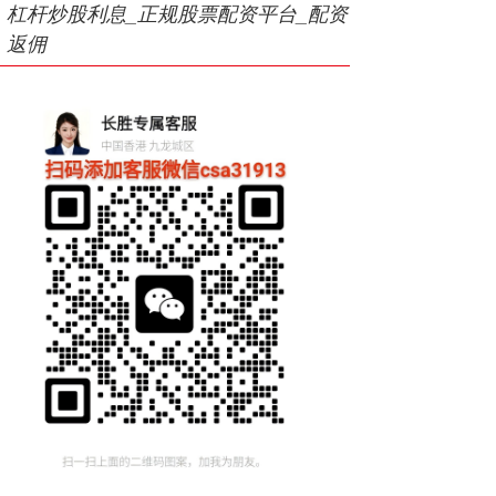
杠杆炒股利息_正规股票配资平台_配资
返佣