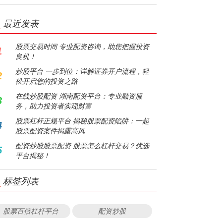
最近发表
股票交易时间 专业配资咨询，助您把握投资
1
良机！
炒股平台 一步到位：详解证券开户流程，轻
2
松开启您的投资之路
在线炒股配资 湖南配资平台：专业融资服
3
务，助力投资者实现财富
股票杠杆正规平台 揭秘股票配资陷阱：一起
4
股票配资案件揭露高风
配资炒股股票配资 股票怎么杠杆交易？优选
5
平台揭秘！
标签列表
股票百倍杠杆平台
配资炒股