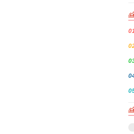
0
0
0
0
0