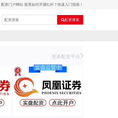
配资门户网站 股票如何开通杠杆？快速入门指南！
配资搜索
更多配资平台