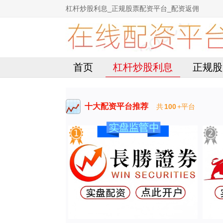
杠杆炒股利息_正规股票配资平台_配资返佣
首页
杠杆炒股利息
正规股
十大配资平台推荐
共
100
+平台