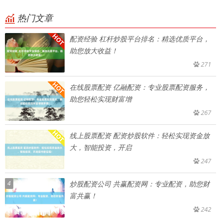
热门文章
配资经验 杠杆炒股平台排名：精选优质平台，
助您放大收益！
271
在线股票配资 亿融配资：专业股票配资服务，
助您轻松实现财富增
267
线上股票配资 配资炒股软件：轻松实现资金放
大，智能投资，开启
247
4
炒股配资公司 共赢配资网：专业配资，助您财
富共赢！
242