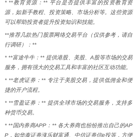
* **教育资源：** 平台是否提供丰富的投资教育资
源，如新手教程、投资策略、市场分析等。这些资源
可以帮助投资者提升投资知识和技能。
**推荐几款热门股票网络交易平台（仅供参考，请自
行调研）：**
* **富途牛牛：** 提供港股、美股、A股等市场的交易
服务，拥有强大的交易工具和丰富的社区互动功能。
* **老虎证券：** 专注于美股交易，提供低佣金和便
捷的开户流程。
* **雪盈证券：** 提供全球市场的交易服务，支持多
种货币交易。
* **国内券商APP：** 各大券商也纷纷推出自己的AP
P，如华泰证券涨乐财富通、中信证券信e投等，方便