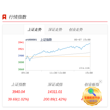
行情指数
上证走势
深证走势
创业走势
上证指数
深证成指
创业板指
3940.04
14311.01
3563.12
39.69
(1.02%)
200.89
(1.42%)
47.56
(1.35%)