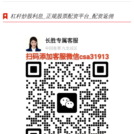
杠杆炒股利息_正规股票配资平台_配资返佣