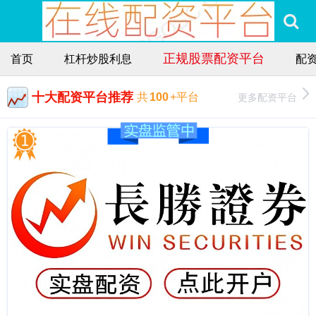
正规股票配资平台
首页
杠杆炒股利息
配
十大配资平台推荐
更多配资平台
共
100
+平台