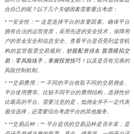
合自己的呢？以下几个关键因素需要重点考虑：
* **安全性：** 这是选择平台的首要因素。确保平台
拥有合法的运营资质，采用先进的安全技术，保障用
户的资金安全和信息安全。查看平台是否受到监管机
炒股配资排名 股票模拟交
构的监管股票交易规则，
易：零风险练手，掌握投资技巧！
以及是否有完善的
风险控制机制。
* **交易费用：** 不同的平台收取不同的交易佣金、
平台使用费等。比较不同平台的费用结构，选择性价
比最高的平台。需要注意的是，低佣金并不一定代表
最佳选择，还需要综合考虑平台的其他服务。
* **交易品种：** 平台提供的交易品种是否丰富，是
否涵盖您感兴趣的股票、基金、债券等。一些平台还