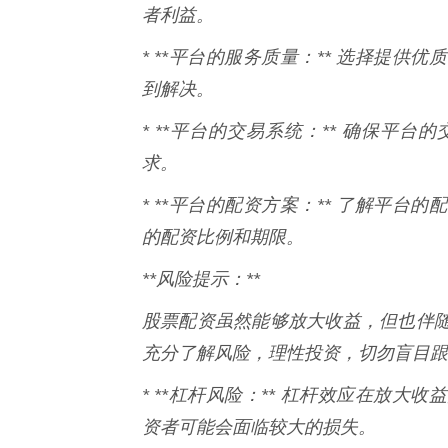
者利益。
* **平台的服务质量：** 选择提
到解决。
* **平台的交易系统：** 确保平
求。
* **平台的配资方案：** 了解平
的配资比例和期限。
**风险提示：**
股票配资虽然能够放大收益，但也伴
充分了解风险，理性投资，切勿盲目跟
* **杠杆风险：** 杠杆效应在放
资者可能会面临较大的损失。