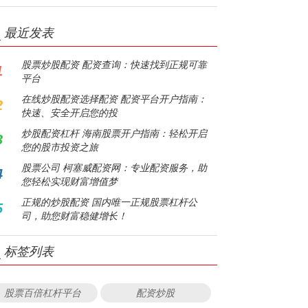
最近发表
股票炒股配资 配资查询：快速找到正规可靠
1
平台
在线炒股配资选择配资 配资平台开户指南：
2
快速、安全开启您的投
炒股配资杠杆 海南股票开户指南：轻松开启
3
您的股市投资之旅
股票公司 柯塞威配资网：专业配资服务，助
4
您轻松实现财富增值梦
正规的炒股配资 国内唯一正规股票杠杆公
5
司，助您财富稳健增长！
标签列表
股票百倍杠杆平台
配资炒股