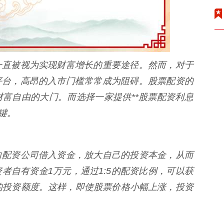
一直被视为实现财富增长的重要途径。然而，对于
平台，高昂的入市门槛常常成为阻碍。股票配资的
富自由的大门。而选择一家提供**股票配资利息
键。
向配资公司借入资金，放大自己的投资本金，从而
者自有资金1万元，通过1:5的配资比例，可以获
的投资额度。这样，即使股票价格小幅上涨，投资