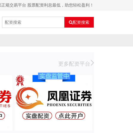
票正规交易平台 股票配资利息最低，助您轻松盈利！
配资搜索
更多配资平台