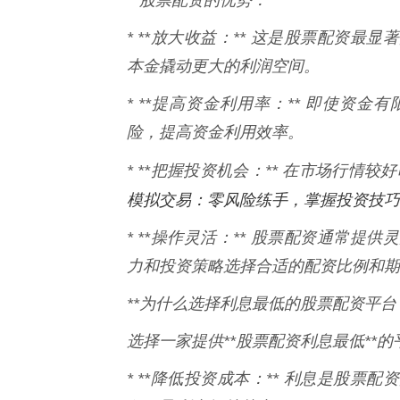
* **放大收益：** 这是股票配资
本金撬动更大的利润空间。
* **提高资金利用率：** 即使资
险，提高资金利用效率。
* **把握投资机会：** 在市场行情
模拟交易：零风险练手，掌握投资技巧
* **操作灵活：** 股票配资通常
力和投资策略选择合适的配资比例和期
**为什么选择利息最低的股票配资平台？
选择一家提供**股票配资利息最低**
* **降低投资成本：** 利息是股