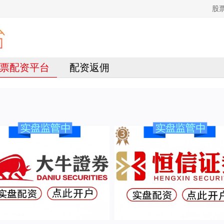
股
票配资平台
配资返佣