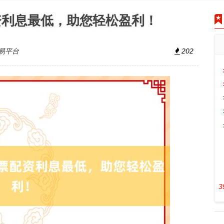
资利息最低，助您轻松盈利！
易平台
202
3