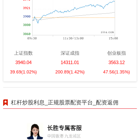
上证指数
深证成指
创业板指
3940.04
14311.01
3563.12
39.69
(1.02%)
200.89
(1.42%)
47.56
(1.35%)
杠杆炒股利息_正规股票配资平台_配资返佣