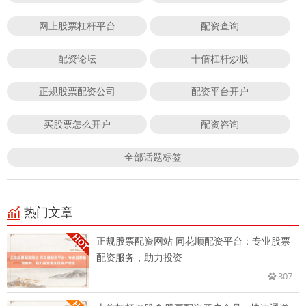
网上股票杠杆平台
配资查询
配资论坛
十倍杠杆炒股
正规股票配资公司
配资平台开户
买股票怎么开户
配资咨询
全部话题标签
热门文章
正规股票配资网站 同花顺配资平台：专业股票
配资服务，助力投资
307