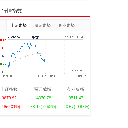
行情指数
上证走势
深证走势
创业走势
上证指数
深证成指
创业板指
3878.92
14070.78
3511.47
0.49
(0.01%)
-73.42
(-0.52%)
-23.67
(-0.67%)