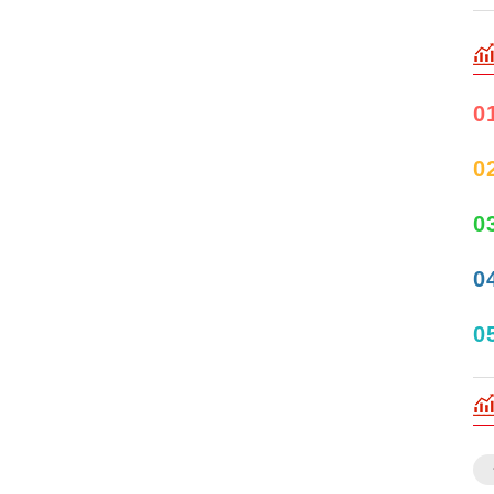
0
0
0
0
0