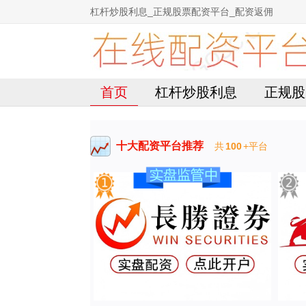
杠杆炒股利息_正规股票配资平台_配资返佣
首页
杠杆炒股利息
正规股
十大配资平台推荐
共
100
+平台