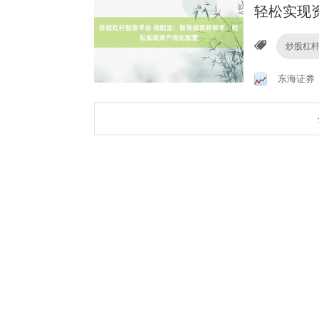
轻松实现
炒股杠
东海证券