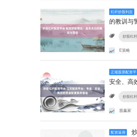
杠杆炒股利息
的教训与
炒股杠
E策略
正规股票配资平
安全、高
炒股杠
股赢家
炒
配资返佣