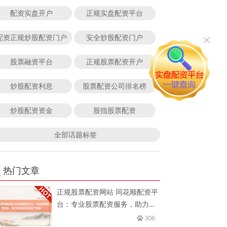
配资实盘开户
正规实盘配资平台
配资正规炒股配资门户
安全炒股配资门户
股票融资平台
正规股票配资开户
炒股配资利息
股票配资公司排名榜
炒股配资资金
股指股票配资
全部话题标签
热门文章
正规股票配资网站 同花顺配资平
台：专业股票配资服务，助力投
资
306