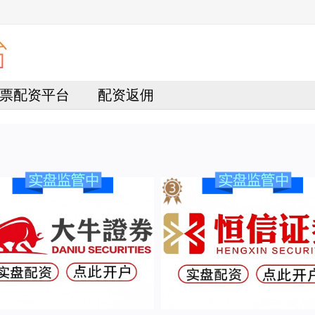
票配资平台
配资返佣