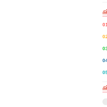
0
0
0
0
0