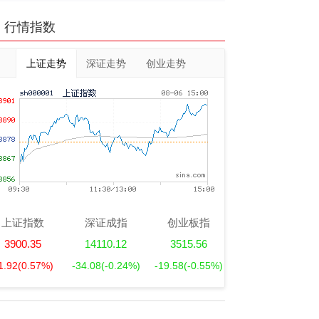
行情指数
上证走势
深证走势
创业走势
上证指数
深证成指
创业板指
3900.35
14110.12
3515.56
1.92
(0.57%)
-34.08
(-0.24%)
-19.58
(-0.55%)