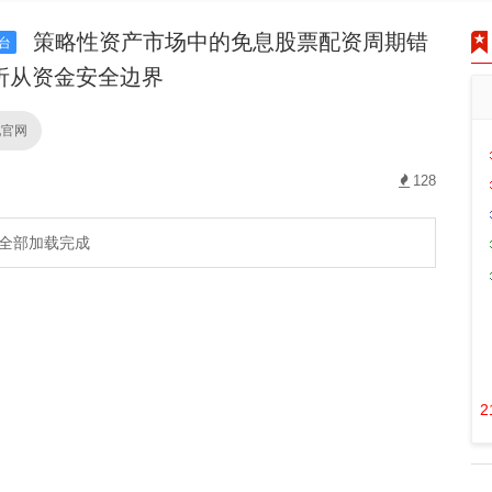
策略性资产市场中的免息股票配资周期错
台
析从资金安全边界
配官网
128
全部加载完成
2