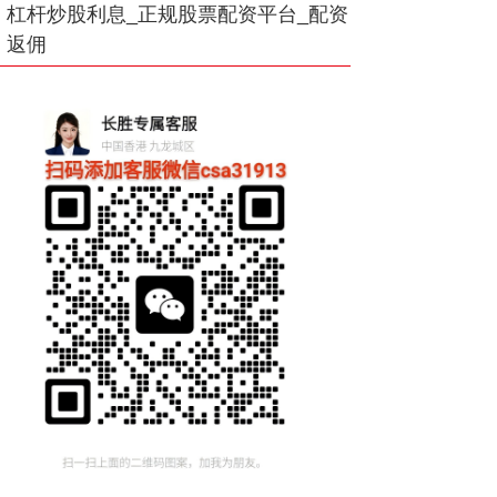
杠杆炒股利息_正规股票配资平台_配资
返佣