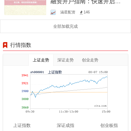
融资开户指南：快速开启您
的投资之路，轻松实现资金
涵星配资
146
增值！
全部加载完成
行情指数
上证走势
深证走势
创业走势
上证指数
深证成指
创业板指