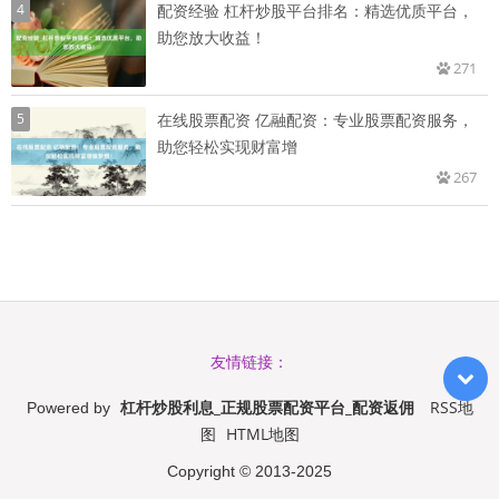
4
配资经验 杠杆炒股平台排名：精选优质平台，
助您放大收益！
271
5
在线股票配资 亿融配资：专业股票配资服务，
助您轻松实现财富增
267
友情链接：
杠杆炒股利息_正规股票配资平台_配资返佣
RSS地
Powered by
图
HTML地图
Copyright
© 2013-2025