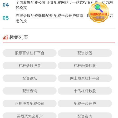
全国股票配资公司 证券配资网站：一站式投资利器，助力您
04
轻松实
在线炒股配资选择配资 配资平台开户指南：快速、安全开启
05
您的投
标签列表
股票百倍杠杆平台
配资炒股
杠杆炒股股票
杠杆融资炒股
配资论坛
网上股票杠杆平台
配资查询
十倍杠杆炒股
正规股票配资公司
配资平台开户
买股票怎么开户
配资咨询