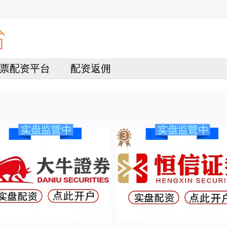
票配资平台
配资返佣