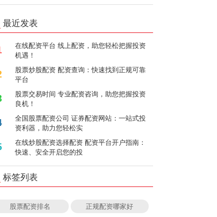
最近发表
在线配资平台 线上配资，助您轻松把握投资
1
机遇！
股票炒股配资 配资查询：快速找到正规可靠
2
平台
股票交易时间 专业配资咨询，助您把握投资
3
良机！
全国股票配资公司 证券配资网站：一站式投
4
资利器，助力您轻松实
在线炒股配资选择配资 配资平台开户指南：
5
快速、安全开启您的投
标签列表
股票配资排名
正规配资哪家好