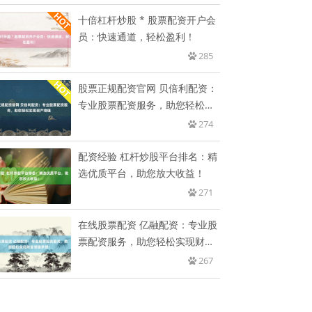
十倍杠杆炒股 * 股票配资开户会
员：快速通道，轻松盈利！
285
股票正规配资官网 贝倍利配资：
专业股票配资服务，助您轻松实
现
274
配资经验 杠杆炒股平台排名：精
选优质平台，助您放大收益！
271
在线股票配资 亿融配资：专业股
票配资服务，助您轻松实现财富
增
267