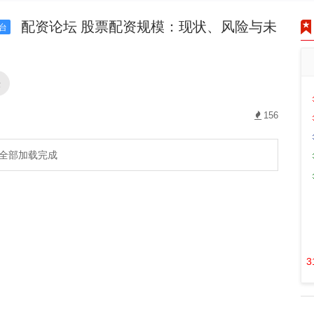
配资论坛 股票配资规模：现状、风险与未
台
坛
156
全部加载完成
3