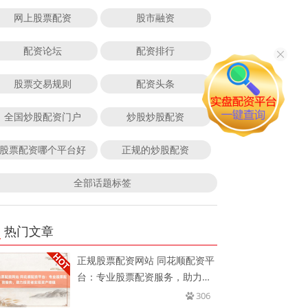
网上股票配资
股市融资
配资论坛
配资排行
股票交易规则
配资头条
全国炒股配资门户
炒股炒股配资
股票配资哪个平台好
正规的炒股配资
全部话题标签
热门文章
正规股票配资网站 同花顺配资平
台：专业股票配资服务，助力投
资
306