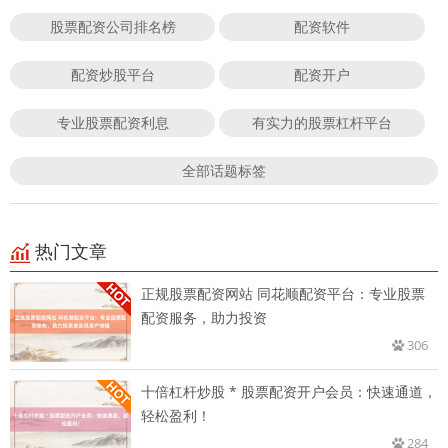
股票配资公司排名榜
配资软件
配资炒股平台
配资开户
专业股票配资利息
有实力的股票杠杆平台
全部话题标签
热门文章
正规股票配资网站 同花顺配资平台：专业股票
配资服务，助力投资
306
十倍杠杆炒股 * 股票配资开户会员：快速通道，
轻松盈利！
284