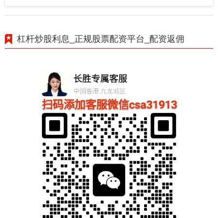
杠杆炒股利息_正规股票配资平台_配资返佣