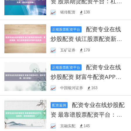
资 股票期货配资平台：杠杆
交易，助您财富增值！
铭传配资
138
配资专业在线
正规股票配资平台
炒股配资 镇江股票配资新选
择：高效策略，助力投资者
五矿证券
179
轻松把握市场机遇
配资专业在线
正规股票配资平台
炒股配资 财富牛配资APP：
轻松炒股，放大财富！
中国银河证券
163
配资专业在线炒股配
配资返佣
资 最靠谱股票配资平台：精
选推荐，助您稳健投资
京融实配
145