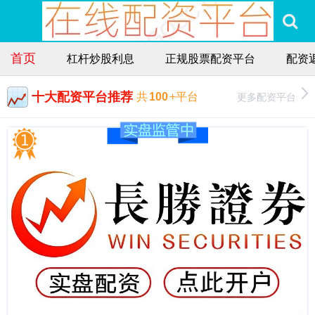
首页
杠杆炒股利息
正规股票配资平台
配资
十大配资平台推荐
更多配资平台
共
100
+平台