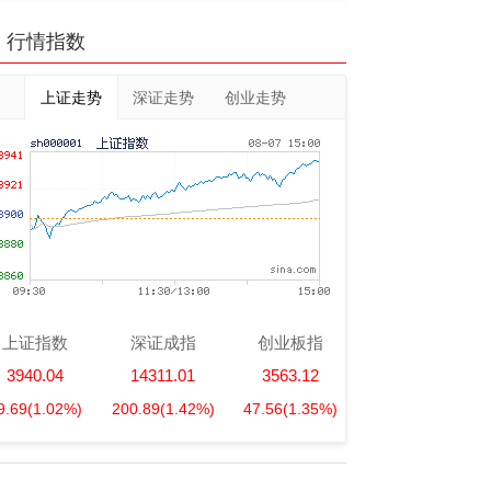
行情指数
上证走势
深证走势
创业走势
上证指数
深证成指
创业板指
3940.04
14311.01
3563.12
9.69
(1.02%)
200.89
(1.42%)
47.56
(1.35%)