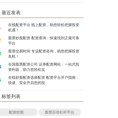
最近发表
在线配资平台 线上配资，助您轻松把握投资
1
机遇！
股票炒股配资 配资查询：快速找到正规可靠
2
平台
股票交易时间 专业配资咨询，助您把握投资
3
良机！
全国股票配资公司 证券配资网站：一站式投
4
资利器，助力您轻松实
在线炒股配资选择配资 配资平台开户指南：
5
快速、安全开启您的投
标签列表
配资炒股
股票百倍杠杆平台