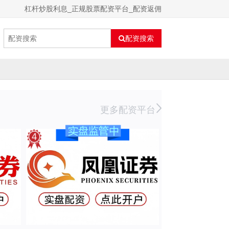
杠杆炒股利息_正规股票配资平台_配资返佣
配资搜索
更多配资平台