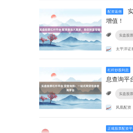
实
配资返佣
增值！
实盘股
太平洋证
杠杆炒股利息
息查询平
实盘股
凤凰配资
正规股票配资平