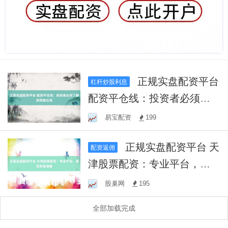
正规实盘配资平台
杠杆炒股利息
配资平仓线：投资者必须了
解的风险红线
易宝配资
199
正规实盘配资平台 天
配资返佣
津股票配资：专业平台，助
您财富增值
股巢网
195
全部加载完成